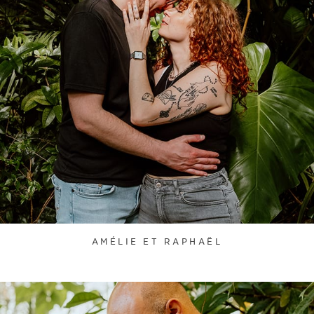
AMÉLIE ET RAPHAËL