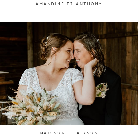
AMANDINE ET ANTHONY
MADISON ET ALYSON