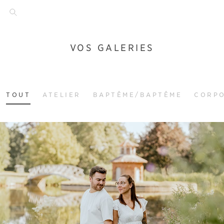
VOS GALERIES
TOUT
ATELIER
BAPTÊME/BAPTÊME
CORP